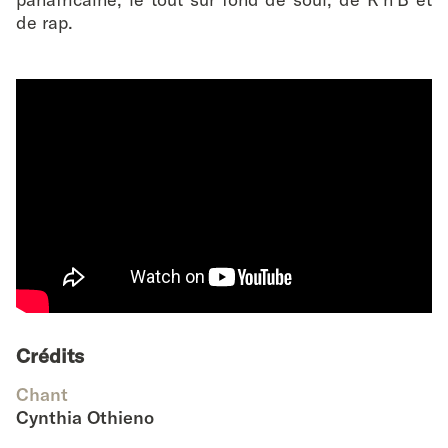
de rap.
Crédits
Chant
Cynthia Othieno