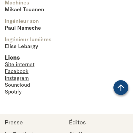
Machines
Mikael Touanen
Ingénieur son
Paul Nameche
Ingénieur lumières
Elise Lebargy
Liens
Site internet
Facebook
Instagram
Souncloud
Spotify
Back
to top
Presse
Éditos