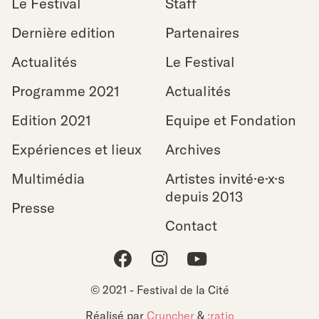
Le Festival
Staff
Dernière edition
Partenaires
Actualités
Le Festival
Programme 2021
Actualités
Edition 2021
Equipe et Fondation
Expériences et lieux
Archives
Multimédia
Artistes invité·e·x·s
depuis 2013
Presse
Contact
Facebook
Instagram
Youtube
© 2021 - Festival de la Cité
Réalisé par
Cruncher
&
:ratio