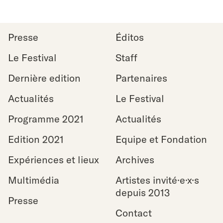
Back
to top
Presse
Éditos
Le Festival
Staff
Dernière edition
Partenaires
Actualités
Le Festival
Programme 2021
Actualités
Edition 2021
Equipe et Fondation
Expériences et lieux
Archives
Multimédia
Artistes invité·e·x·s
depuis 2013
Presse
Contact