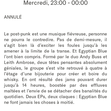
Mercredi, 23:00
-
00:00
favouri
ANNULÉ
Le post-punk est une musique fiévreuse, personne
ne pourra le contredire. Pas de demi-mesure, il
s’agit bien là d’exciter les foules jusqu’à les
amener à la limite de la transe. Et Egyptian Blue
l’ont bien compris. Formé par le duo Andy Buss et
Leith Ambrose, deux têtes pensantes absolument
géniales, le groupe s’est vite retrouvé à quatre à
l’étage d’une bijouterie pour créer et boire du
whisky. En ont résulté des jams pouvant durer
jusqu’à 14 heures, boostée par des effluves
maltées et l’envie de se détacher des banalités du
quotidien. Deux EPs, deux claques : Egyptian Blue
ne font jamais les choses à moitié.